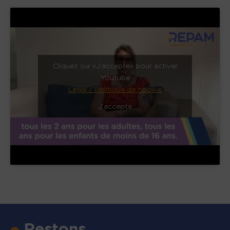
Cliquez sur « J’accepte » pour activer
Youtube
Legal / Politique de cookie
J’accepte
Restons