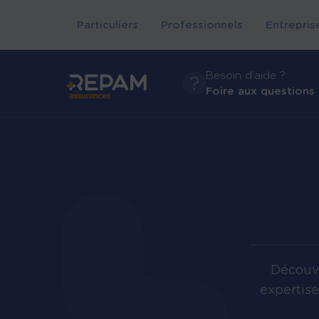
Particuliers
Professionnels
Entrepris
Besoin d’aide ?
Foire aux questions
Découvr
expertise