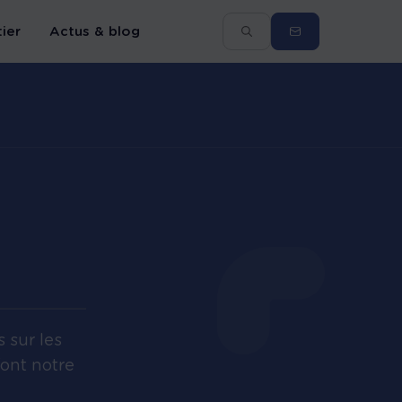
ier
Actus & blog
 sur les
font notre