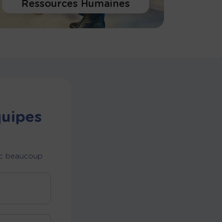
Ressources Humaines
En savoir plus
quipes
vec beaucoup