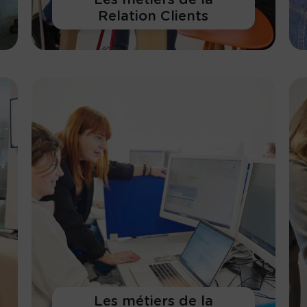
Relation Clients
En savoir plus
Les métiers de la