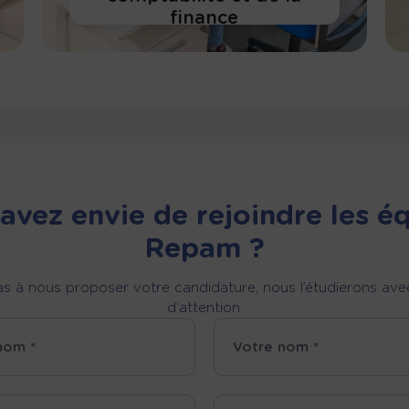
finance
En savoir plus
avez envie de rejoindre les é
Repam ?
as à nous proposer votre candidature, nous l’étudierons a
d’attention.