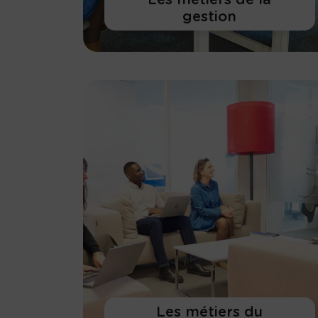
gestion
En savoir plus
Les métiers du