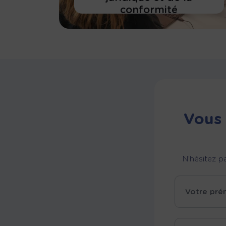
conformité
En savoir plus
Vous 
N’hésitez p