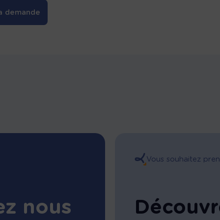
a demande
Vous souhaitez pren
ez nous
Découvr