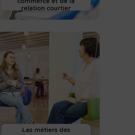
commerce et de la
relation courtier
En savoir plus
Les métiers des