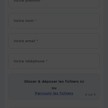
Glisser & déposer les fichiers ici
ou
Parcourir les fichiers
0
sur 5