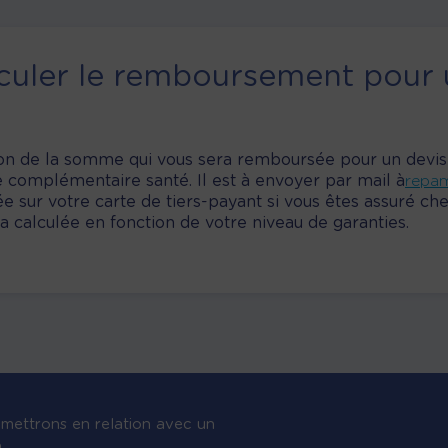
uler le remboursement pour 
on de la somme qui vous sera remboursée pour un devis op
e complémentaire santé. Il est à envoyer par mail à
repa
ée sur votre carte de tiers-payant si vous êtes assuré c
calculée en fonction de votre niveau de garanties.
mettrons en relation avec un
n