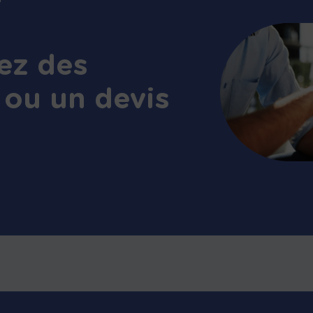
ez des
 ou un devis