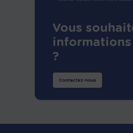
Vous souhait
informations
?
Contactez-nous