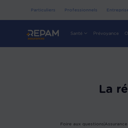
Particuliers
Professionnels
Entrepris
Santé
Prévoyance
O
La r
Foire aux questions
Assurance 