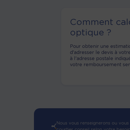
Comment calc
optique ?
Pour obtenir une estimati
d’adresser le devis à votr
à l’adresse postale indiqu
votre remboursement sera 
Nous vous renseignerons ou vous 
courtier conseil selon votre besoi