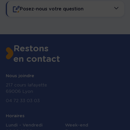
Posez-nous votre question
Restons
en contact
Nous joindre
217 cours lafayette
J’accepte les conditions de la
Politique de
69006 Lyon
confidentialité
04 72 33 03 03
Horaires
Envoyer
Lundi - Vendredi
Week-end