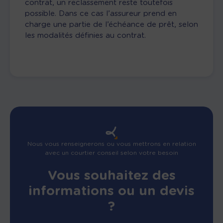
contrat, un reclassement reste toutefois
possible. Dans ce cas l’assureur prend en
charge une partie de l’échéance de prêt, selon
les modalités définies au contrat.
Nous vous renseignerons ou vous mettrons en relation
avec un courtier conseil selon votre besoin
Vous souhaitez des
informations ou un devis
?