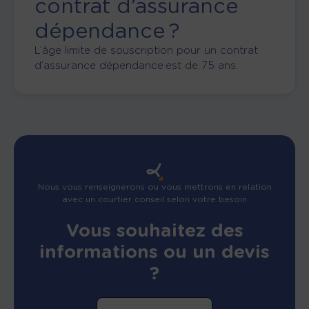
contrat d’assurance
dépendance ?
L’âge limite de souscription pour un contrat
d’assurance
dépendance est de 75 ans.
Nous vous renseignerons ou vous mettrons en relation
avec un courtier conseil selon votre besoin
Vous souhaitez des
informations ou un devis
?