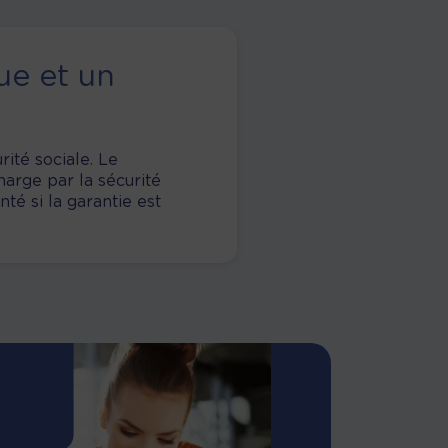
ue et un
ité sociale. Le
harge par la sécurité
é si la garantie est