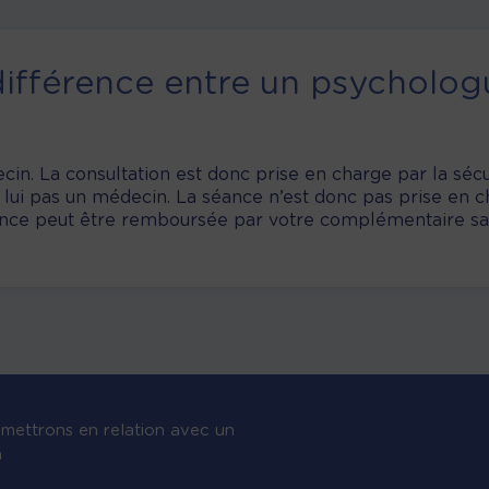
 différence entre un psycholog
in. La consultation est donc prise en charge par la sécur
 lui pas un médecin. La séance n’est donc pas prise en c
ance peut être remboursée par votre complémentaire sant
mettrons en relation avec un
n