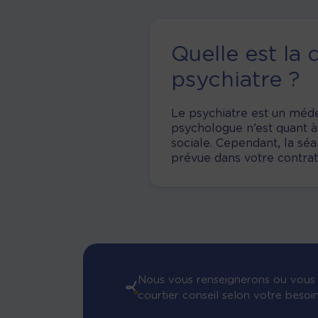
Quelle est la
psychiatre ?
Le psychiatre est un médec
psychologue n’est quant à
sociale. Cependant, la sé
prévue dans votre contrat
Nous vous renseignerons ou vous 
courtier conseil selon votre besoi