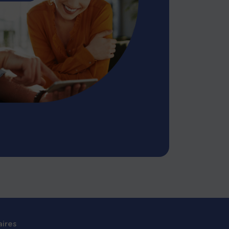
aires