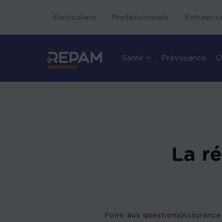
Particuliers
Professionnels
Entrepris
Santé
Prévoyance
O
La r
Foire aux questions
Assurance 