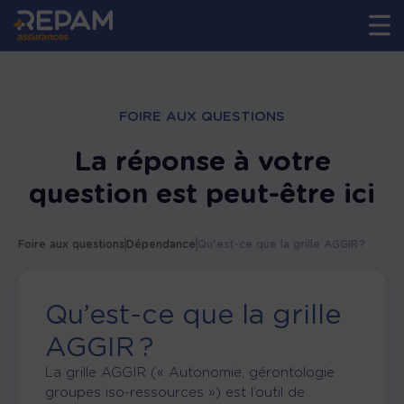
FOIRE AUX QUESTIONS
La réponse à votre
question est peut-être ici
Foire aux questions
Dépendance
Qu’est-ce que la grille AGGIR ?
Qu’est-ce que la grille
AGGIR ?
La grille AGGIR
(
« Autonomie, gérontologie
groupes iso-ressources »
)
est l’outil de