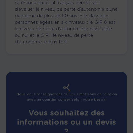
référence national français permettant
d’évaluer le niveau de perte d’autonomie d’une
personne de plus de 60 ans. Elle
classe les
personnes âgées en
six niveaux :
le GIR 6
est
le niveau d
e pert
e
d’autonomie
le plus faible
ou nul
et le GIR 1 le
niveau de perte
d’autonomie le plus fort.
Nous vous renseignerons ou vous mettrons en relation
avec un courtier conseil selon votre besoin
Vous souhaitez des
informations ou un devis
?