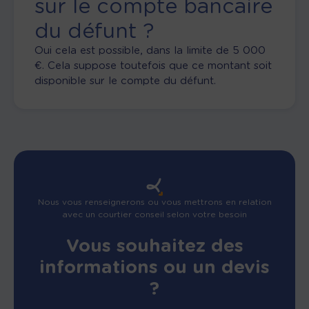
sur le compte bancaire
du défunt ?
Oui cela est possible, dans la limite de 5 000
€. Cela suppose toutefois que ce montant soit
disponible sur le compte du défunt.
Nous vous renseignerons ou vous mettrons en relation
avec un courtier conseil selon votre besoin
Vous souhaitez des
informations ou un devis
?