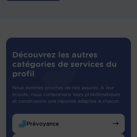
Découvrez les autres
catégories de services du
profil
Nous sommes proches de nos assurés. A leur
écoute, nous comprenons leurs problématiques
et construisons une réponse adaptée à chacun.
Prévoyance