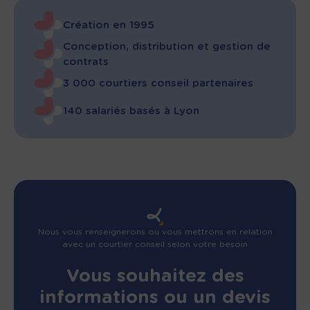
Création en 1995
Conception, distribution et gestion de
contrats
3 000 courtiers conseil partenaires
140 salariés basés à Lyon
Nous vous renseignerons ou vous mettrons en relation
avec un courtier conseil selon votre besoin
Vous souhaitez des
informations ou un devis